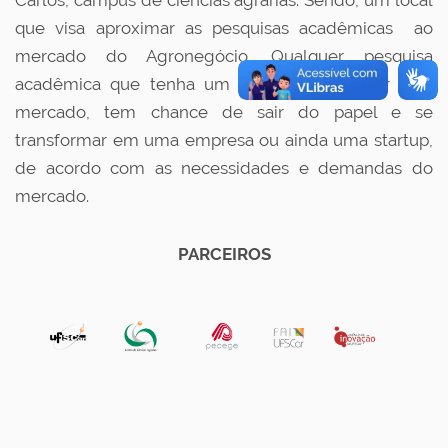
Carlos, campus de ciências agrárias. Sendo, um local
que visa aproximar as pesquisas acadêmicas ao
mercado do Agronegócio. Qualquer pesquisa
acadêmica que tenha um potencial inovador para
mercado, tem chance de sair do papel e se
transformar em uma empresa ou ainda uma startup,
de acordo com as necessidades e demandas do
mercado.
PARCEIROS